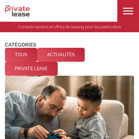
Conseils neutres et offres de leasing pour les particuliers
CATÉGORIES
TOUS
ACTUALITÉS
PRIVATE LEASE