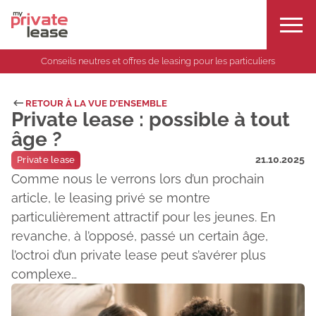
Conseils neutres et offres de leasing pour les particuliers
RETOUR À LA VUE D'ENSEMBLE
Private lease : possible à tout
âge ?
21.10.2025
Private lease
Comme nous le verrons lors d’un prochain
article, le leasing privé se montre
particulièrement attractif pour les jeunes. En
revanche, à l’opposé, passé un certain âge,
l’octroi d’un private lease peut s’avérer plus
complexe…