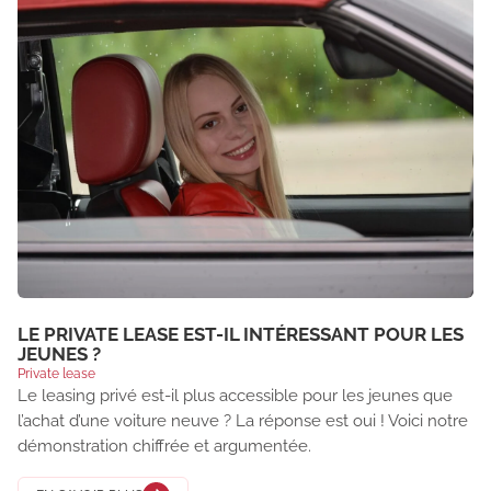
LE PRIVATE LEASE EST-IL INTÉRESSANT POUR LES
JEUNES ?
Private lease
Le leasing privé est-il plus accessible pour les jeunes que
l’achat d’une voiture neuve ? La réponse est oui ! Voici notre
démonstration chiffrée et argumentée.