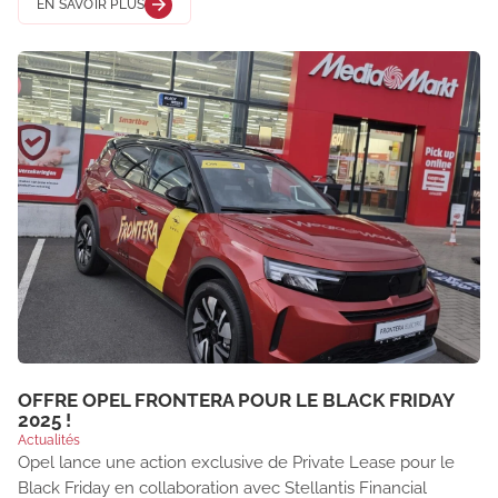
EN SAVOIR PLUS
OFFRE OPEL FRONTERA POUR LE BLACK FRIDAY
2025 !
Actualités
Opel lance une action exclusive de Private Lease pour le
Black Friday en collaboration avec Stellantis Financial