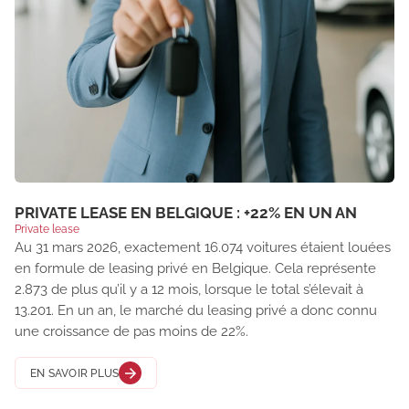
PRIVATE LEASE EN BELGIQUE : +22% EN UN AN
Private lease
Au 31 mars 2026, exactement 16.074 voitures étaient louées
en formule de leasing privé en Belgique. Cela représente
2.873 de plus qu’il y a 12 mois, lorsque le total s’élevait à
13.201. En un an, le marché du leasing privé a donc connu
une croissance de pas moins de 22%.
EN SAVOIR PLUS