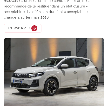
mauvaises surprises en fin de contrat. En effet, il est
recommandé de le restituer dans un état d’usure «
acceptable ». La définition d’un état « acceptable »
changera au 1er mars 2026.
EN SAVOIR PLUS