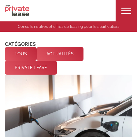
Conseils neutres et offres de leasing pour les particuliers
CATÉGORIES
TOUS
ACTUALITÉS
PRIVATE LEASE