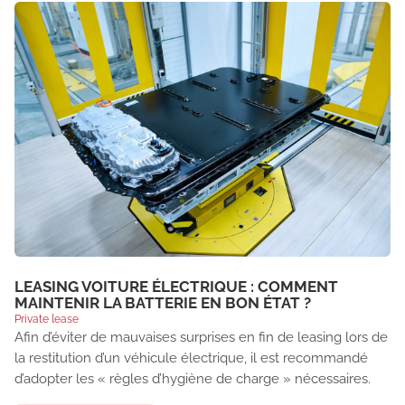
LEASING VOITURE ÉLECTRIQUE : COMMENT
MAINTENIR LA BATTERIE EN BON ÉTAT ?
Private lease
Afin d’éviter de mauvaises surprises en fin de leasing lors de
la restitution d’un véhicule électrique, il est recommandé
d’adopter les « règles d’hygiène de charge » nécessaires.