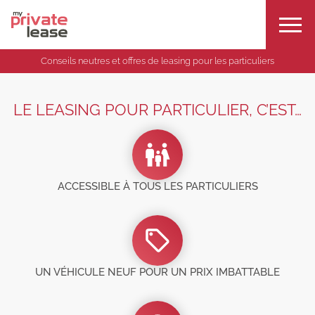
Conseils neutres et offres de leasing pour les particuliers
LE LEASING POUR PARTICULIER, C’EST…
ACCESSIBLE À TOUS LES PARTICULIERS
UN VÉHICULE NEUF POUR UN PRIX IMBATTABLE