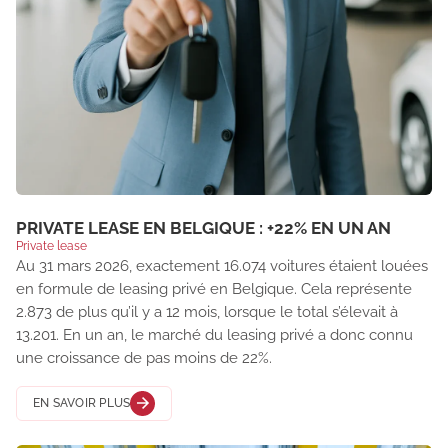
PRIVATE LEASE EN BELGIQUE : +22% EN UN AN
Private lease
Au 31 mars 2026, exactement 16.074 voitures étaient louées
en formule de leasing privé en Belgique. Cela représente
2.873 de plus qu’il y a 12 mois, lorsque le total s’élevait à
13.201. En un an, le marché du leasing privé a donc connu
une croissance de pas moins de 22%.
EN SAVOIR PLUS