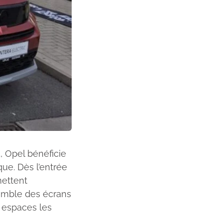
, Opel bénéficie
ue. Dès l’entrée
mettent
nsemble des écrans
s espaces les