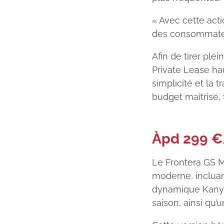
« Avec cette act
des consommateur
Afin de tirer ple
Private Lease ha
simplicité et la 
budget maîtrisé,
Àpd 299 €
Le Frontera GS M
moderne, incluant
dynamique Kanyo
saison, ainsi qu’