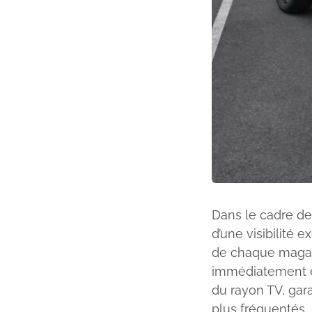
Dans le cadre de
d’une visibilité 
de chaque magasi
immédiatement en 
du rayon TV, gar
plus fréquentés.