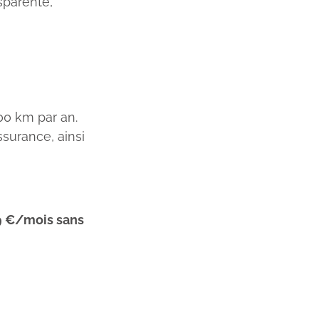
sparente,
00 km par an.
assurance, ainsi
09 €/mois sans