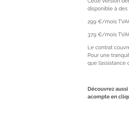
Cette version bé
disponible à des 
299 €/mois TVAC
379 €/mois TVA
Le contrat couvr
Pour une tranquilli
que l’assistance
Découvrez aussi 
acompte en cliq