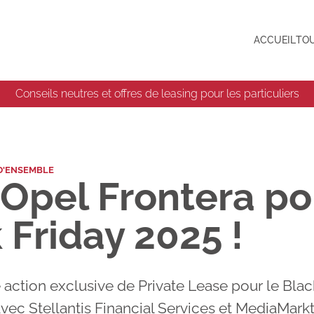
ACCUEIL
TOU
Conseils neutres et offres de leasing pour les particuliers
D'ENSEMBLE
 Opel Frontera po
 Friday 2025 !
 action exclusive de Private Lease pour le Blac
vec Stellantis Financial Services et MediaMarkt