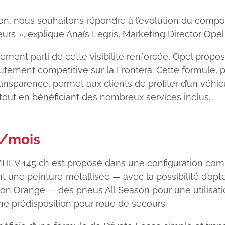
ion, nous souhaitons répondre à l’évolution du comp
s », explique Anaïs Legris, Marketing Director Opel
inement parti de cette visibilité renforcée, Opel propo
utement compétitive sur la Frontera. Cette formule, 
transparence, permet aux clients de profiter d’un véhi
 tout en bénéficiant des nombreux services inclus.
/mois
HEV 145 ch est proposé dans une configuration com
 une peinture métallisée — avec la possibilité d’opte
n Orange — des pneus All Season pour une utilisati
une prédisposition pour roue de secours.