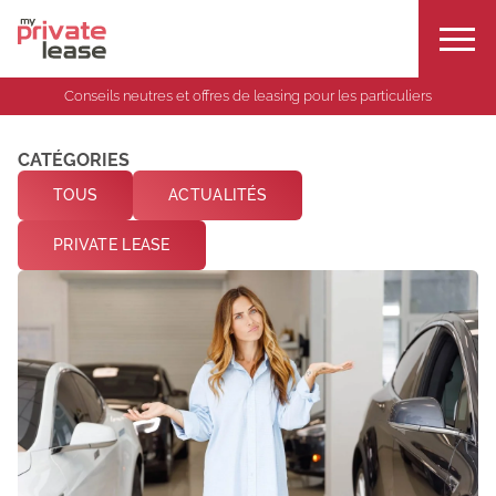
Conseils neutres et offres de leasing pour les particuliers
CATÉGORIES
TOUS
ACTUALITÉS
PRIVATE LEASE