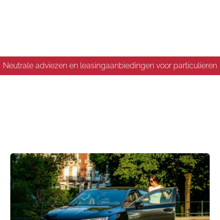
Neutrale adviezen en leasingaanbiedingen voor particulieren