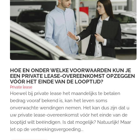
HOE EN ONDER WELKE VOORWAARDEN KUN JE
EEN PRIVATE LEASE-OVEREENKOMST OPZEGGEN
VÓÓR HET EINDE VAN DE LOOPTIJD?
Private lease
Hoewel bij private lease het maandelijks te betalen
bedrag vooraf bekend is, kan het leven soms
onverwachte wendingen nemen. Het kan dus zijn dat u
uw private lease-overeenkomst vóór het einde van de
looptijd wilt beëindigen. Is dat mogelijk? Natuurlijk! Maar
let op de verbrekingsvergoeding...