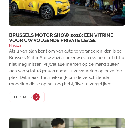
BRUSSELS MOTOR SHOW 2026: EEN VITRINE
VOOR UW VOLGENDE PRIVATE LEASE
Nieuws
Als u van plan bent om van auto te veranderen, dan is de
Brussels Motor Show 2026 opnieuw een evenement dat u
niet mag missen. Vrijwel alle merken op de markt zullen
zich van 9 tot 18 januari namelijk verzamelen op dezelfde
plek. Dat maakt het makkelijk om de verschillende
modellen die je op het oog hebt, ‘live’ te vergelijken...
LEES MEER