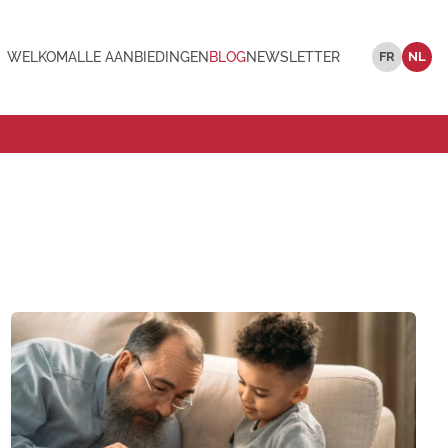
WELKOM
ALLE AANBIEDINGEN
BLOG
NEWSLETTER
FR
NL