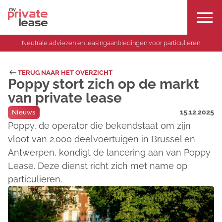
Neutrale adviezen en leasingaanbiedingen voor particulieren
TERUG NAAR HET OVERZICHT
Poppy stort zich op de markt
van private lease
15.12.2025
Nieuws
Poppy, de operator die bekendstaat om zijn
vloot van 2.000 deelvoertuigen in Brussel en
Antwerpen, kondigt de lancering aan van Poppy
Lease. Deze dienst richt zich met name op
particulieren.