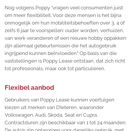
Nog volgens Poppy “vragen veel consumenten juist
om meer flexibiliteit. Voor deze mensen is het bijna
onmogelijk om hun mobiliteitsbehoeften over 3, 4 of
zelfs 6 jaar te voorspellen: ouder worden, verhuizen,
van werk veranderen of een nieuwe hobby oppakken
zijn allemaal gebeurtenissen die het autogebruik
ingrijpend kunnen beïnvloeden.” Op basis van die
vaststellingen is Poppy Lease ontstaan, dat zich richt
tot professionals, maar ook tot particulieren.
Flexibel aanbod
Gebruikers van Poppy Lease kunnen voertuigen
kiezen uit merken van D’Ieteren, waaronder
Volkswagen, Audi, Skoda, Seat en Cupra.
Contractduren zijn beschikbaar van 1 tot 24 maanden.
De auto’s zijn ontworpen voor dagelijks gebruik, met