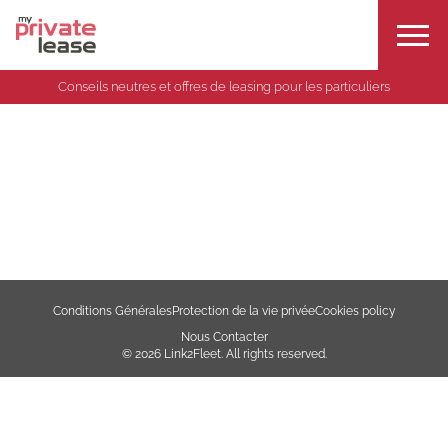
Conseils neutres et offres de leasing pour les particuliers
Conditions Générales
Protection de la vie privée
Cookies policy
Nous Contacter
© 2026 Link2Fleet. All rights reserved.