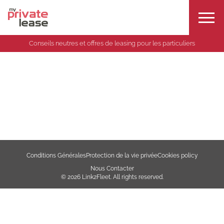
Conseils neutres et offres de leasing pour les particuliers
Conditions Générales
Protection de la vie privée
Cookies policy
Nous Contacter
© 2026 Link2Fleet. All rights reserved.