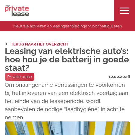
Neutrale adviezen en leasingaanbiedingen voor particulieren
TERUG NAAR HET OVERZICHT
Leasing van elektrische auto’s:
hoe hou je de batterij in goede
staat?
12.02.2026
Private lease
Om onaangename verrassingen te voorkomen
bij het inleveren van een elektrisch voertuig aan
het einde van de leaseperiode, wordt
aanbevolen de nodige “laadhygiëne” in acht te
nemen.