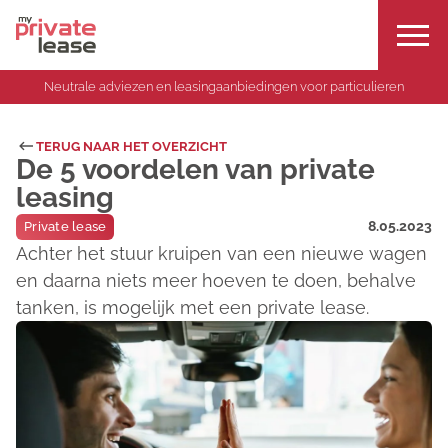
Neutrale adviezen en leasingaanbiedingen voor particulieren
TERUG NAAR HET OVERZICHT
De 5 voordelen van private
leasing
8.05.2023
Private lease
Achter het stuur kruipen van een nieuwe wagen
en daarna niets meer hoeven te doen, behalve
tanken, is mogelijk met een private lease.