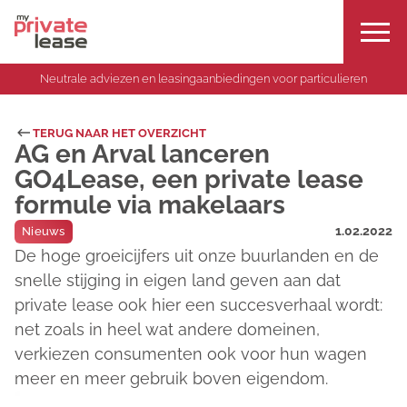
Neutrale adviezen en leasingaanbiedingen voor particulieren
TERUG NAAR HET OVERZICHT
AG en Arval lanceren
GO4Lease, een private lease
formule via makelaars
1.02.2022
Nieuws
De hoge groeicijfers uit onze buurlanden en de
snelle stijging in eigen land geven aan dat
private lease ook hier een succesverhaal wordt:
net zoals in heel wat andere domeinen,
verkiezen consumenten ook voor hun wagen
meer en meer gebruik boven eigendom.